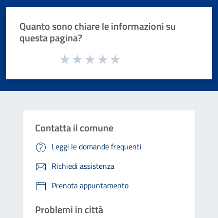
Quanto sono chiare le informazioni su
questa pagina?
Valuta da 1 a 5 stelle la pagina
Valuta 1 stelle su 5
Valuta 2 stelle su 5
Valuta 3 stelle su 5
Valuta 4 stelle su 5
Valuta 5 stelle su 5
Contatta il comune
Leggi le domande frequenti
Richiedi assistenza
Prenota appuntamento
Problemi in città