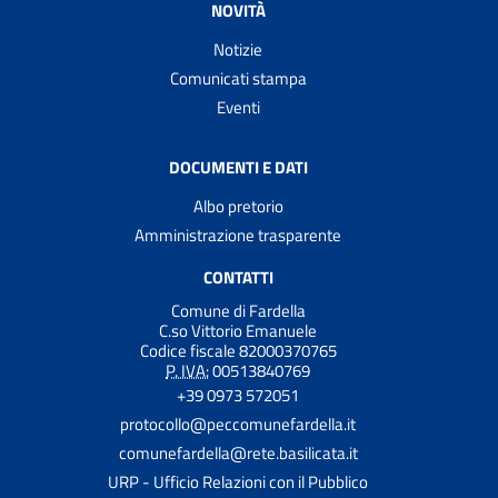
NOVITÀ
Notizie
Comunicati stampa
Eventi
DOCUMENTI E DATI
Albo pretorio
Amministrazione trasparente
CONTATTI
Comune di Fardella
C.so Vittorio Emanuele
Codice fiscale 82000370765
P. IVA:
00513840769
+39 0973 572051
protocollo@peccomunefardella.it
comunefardella@rete.basilicata.it
URP - Ufficio Relazioni con il Pubblico