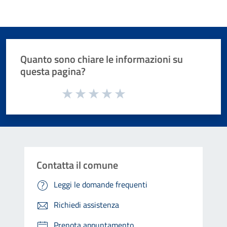
Quanto sono chiare le informazioni su
questa pagina?
Valuta da 1 a 5 stelle la pagina
Valuta 1 stelle su 5
Valuta 2 stelle su 5
Valuta 3 stelle su 5
Valuta 4 stelle su 5
Valuta 5 stelle su 5
Contatta il comune
Leggi le domande frequenti
Richiedi assistenza
Prenota appuntamento