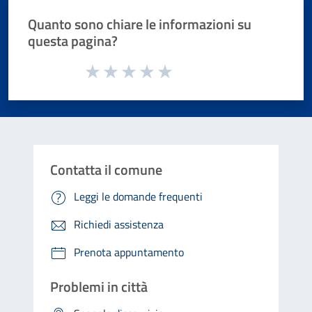
Quanto sono chiare le informazioni su
questa pagina?
Valuta da 1 a 5 stelle la pagina
Valuta 1 stelle su 5
Valuta 2 stelle su 5
Valuta 3 stelle su 5
Valuta 4 stelle su 5
Valuta 5 stelle su 5
Contatta il comune
Leggi le domande frequenti
Richiedi assistenza
Prenota appuntamento
Problemi in città